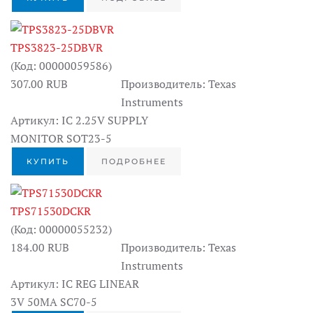
TPS3823-25DBVR
(Код:
00000059586
)
307.00 RUB
Производитель:
Texas
Instruments
Артикул:
IC 2.25V SUPPLY
MONITOR SOT23-5
КУПИТЬ
ПОДРОБНЕЕ
TPS71530DCKR
(Код:
00000055232
)
184.00 RUB
Производитель:
Texas
Instruments
Артикул:
IC REG LINEAR
3V 50MA SC70-5