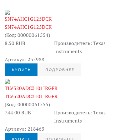
SN74AHC1G125DCK
(Код:
00000061554
)
8.50 RUB
Производитель:
Texas
Instruments
Артикул:
235988
КУПИТЬ
ПОДРОБНЕЕ
TLV320ADC3101IRGER
(Код:
00000061555
)
744.00 RUB
Производитель:
Texas
Instruments
Артикул:
218463
КУПИТЬ
ПОДРОБНЕЕ